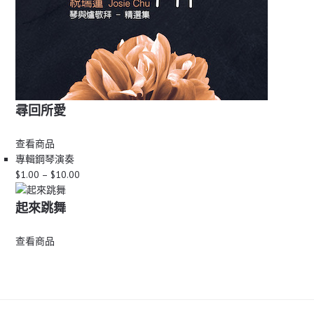
尋回所愛
查看商品
專輯
鋼琴演奏
Price
$
1.00
–
$
10.00
range:
$1.00
起來跳舞
through
$10.00
查看商品