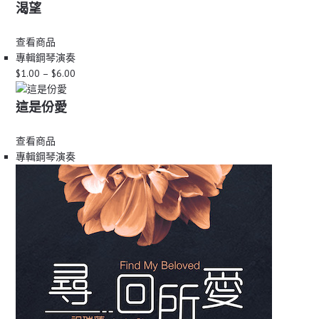
渴望
查看商品
專輯
鋼琴演奏
Price
$
1.00
–
$
6.00
range:
$1.00
這是份愛
through
$6.00
查看商品
專輯
鋼琴演奏