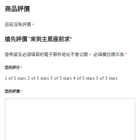
商品評價
目前沒有評價。
搶先評價 “來到主恩座前求”
發佈留言必須填寫的電子郵件地址不會公開。
必填欄位標示為
*
您的評分
*
1 of 5 stars
2 of 5 stars
3 of 5 stars
4 of 5 stars
5 of 5 stars
您的評價
*