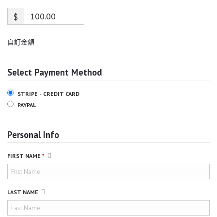
$
自訂金額
Select Payment Method
STRIPE - CREDIT CARD
PAYPAL
Personal Info
FIRST NAME
*
LAST NAME