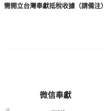
需開立台灣奉獻抵稅收據（請備注）
微信奉獻