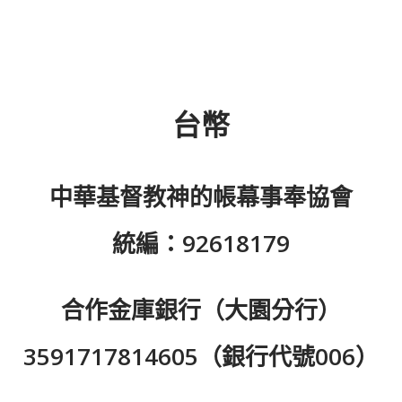
台幣
中華基督教神的帳幕事奉協會
統編：92618179
合作金庫銀行（大園分行）
3591717814605（銀行代號006）