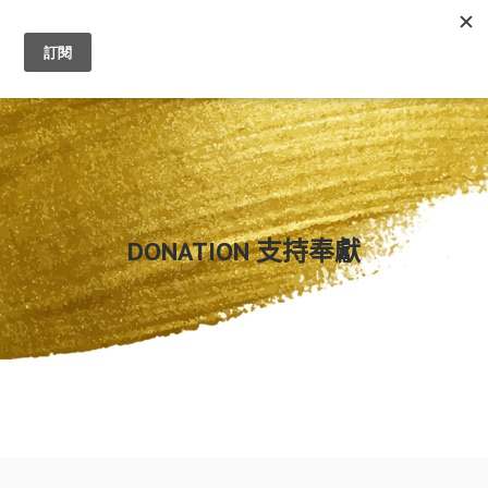
0
DONATION 支持奉獻