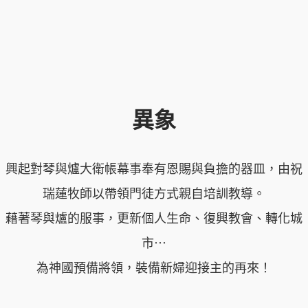
異象
興起對琴與爐大衛帳幕事奉有恩賜與負擔的器皿，由祝
瑞蓮牧師以帶領門徒方式親自培訓教導。
藉著琴與爐的服事，更新個人生命、復興教會、轉化城
市⋯
為神國預備將領，裝備新婦迎接主的再來！