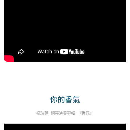
你的香氣
祝瑞蓮 鋼琴演奏專輯 『香氣』