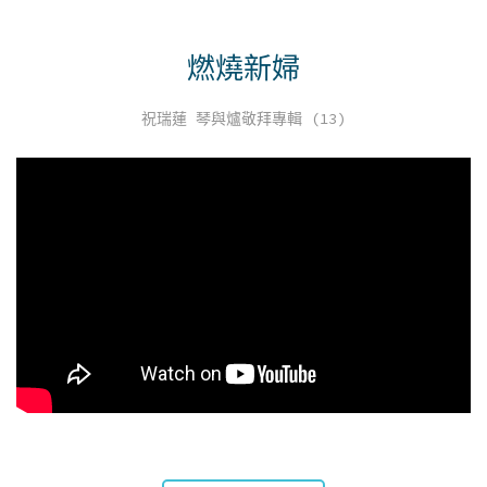
燃燒新婦
祝瑞蓮 琴與爐敬拜專輯 (13)