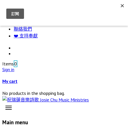
資源下載
神的帳幕
敬拜專輯
聯絡我們
❤️ 支持奉獻
Items
0
Sign in
My cart
No products in the shopping bag.
Main menu