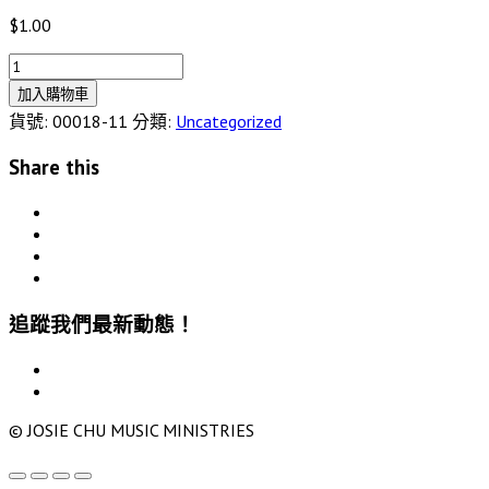
$
1.00
聖
哉
加入購物車
是
貨號:
00018-11
分類:
Uncategorized
你
Share this
主
數
量
追蹤我們最新動態！
© JOSIE CHU MUSIC MINISTRIES