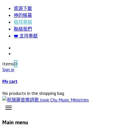
資源下載
神的帳幕
敬拜專輯
聯絡我們
❤️ 支持奉獻
Items
0
Sign in
My cart
No products in the shopping bag.
Main menu